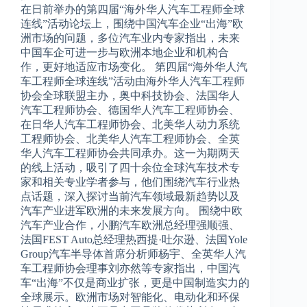
在日前举办的第四届“海外华人汽车工程师全球
连线”活动论坛上，围绕中国汽车企业“出海”欧
洲市场的问题，多位汽车业内专家指出，未来
中国车企可进一步与欧洲本地企业和机构合
作，更好地适应市场变化。 第四届“海外华人汽
车工程师全球连线”活动由海外华人汽车工程师
协会全球联盟主办，奥中科技协会、法国华人
汽车工程师协会、德国华人汽车工程师协会、
在日华人汽车工程师协会、北美华人动力系统
工程师协会、北美华人汽车工程师协会、全英
华人汽车工程师协会共同承办。这一为期两天
的线上活动，吸引了四十余位全球汽车技术专
家和相关专业学者参与，他们围绕汽车行业热
点话题，深入探讨当前汽车领域最新趋势以及
汽车产业进军欧洲的未来发展方向。 围绕中欧
汽车产业合作，小鹏汽车欧洲总经理强顺强、
法国FEST Auto总经理热西提·吐尔逊、法国Yole
Group汽车半导体首席分析师杨宇、全英华人汽
车工程师协会理事刘亦然等专家指出，中国汽
车“出海”不仅是商业扩张，更是中国制造实力的
全球展示。欧洲市场对智能化、电动化和环保