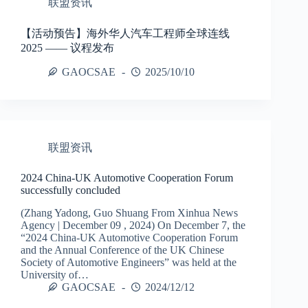
联盟资讯
【活动预告】海外华人汽车工程师全球连线
2025 —— 议程发布
GAOCSAE
2025/10/10
联盟资讯
2024 China-UK Automotive Cooperation Forum
successfully concluded
(Zhang Yadong, Guo Shuang From Xinhua News
Agency | December 09 , 2024) On December 7, the
“2024 China-UK Automotive Cooperation Forum
and the Annual Conference of the UK Chinese
Society of Automotive Engineers” was held at the
University of…
GAOCSAE
2024/12/12