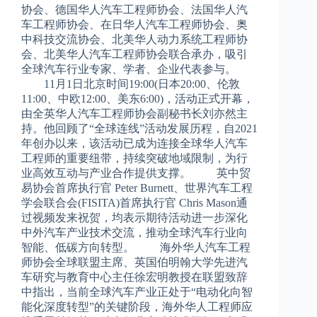
协会、德国华人汽车工程师协会、法国华人汽
车工程师协会、在日华人汽车工程师协会、奥
中科技交流协会、北美华人动力系统工程师协
会、北美华人汽车工程师协会联合承办，吸引
全球汽车行业专家、学者、企业代表参与。
11月1日北京时间19:00(日本20:00、伦敦
11:00、中欧12:00、美东6:00)，活动正式开幕，
由全英华人汽车工程师协会副秘书长刘亦然主
持。他回顾了“全球连线”活动发展历程，自2021
年创办以来，该活动已成为连接全球华人汽车
工程师的重要纽带，持续突破地域限制，为行
业高效互动与产业合作提供支撑。 英中贸
易协会首席执行官 Peter Burnett、世界汽车工程
学会联合会(FISITA)首席执行官 Chris Mason通
过视频发来祝贺，均表示期待活动进一步深化
中外汽车产业技术交流，推动全球汽车行业向
智能、低碳方向转型。 海外华人汽车工程
师协会全球联盟主席、英国伯明翰大学先进汽
车研究与教育中心主任徐宏明教授在联盟致辞
中指出，当前全球汽车产业正处于“电动化向智
能化深度转型”的关键阶段，海外华人工程师应