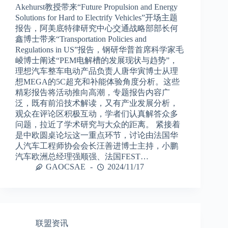
Akehurst教授带来“Future Propulsion and Energy
Solutions for Hard to Electrify Vehicles”开场主题
报告，阿美底特律研究中心交通战略部部长何
鑫博士带来“Transportation Policies and
Regulations in US”报告，钢研华普首席科学家毛
崚博士阐述“PEM电解槽的发展现状与趋势”，
理想汽车整车电动产品负责人唐华寅博士从理
想MEGA的5C超充和补能体验角度分析。这些
精彩报告将活动推向高潮，专题报告内容广
泛，既有前沿技术解读，又有产业发展分析，
观众在评论区积极互动，学者们认真解答众多
问题，拉近了学术研究与大众的距离。 紧接着
是中欧圆桌论坛这一重点环节，讨论由法国华
人汽车工程师协会会长汪善进博士主持，小鹏
汽车欧洲总经理强顺强、法国FEST…
GAOCSAE
2024/11/17
联盟资讯