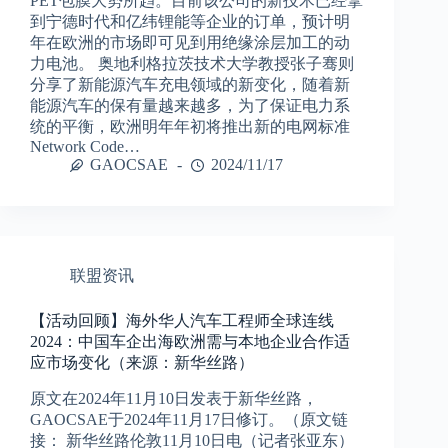
PET包膜大势所趋。目前该公司的新技术已经拿
到宁德时代和亿纬锂能等企业的订单，预计明
年在欧洲的市场即可见到用绝缘涂层加工的动
力电池。 奥地利格拉茨技术大学教授张子骞则
分享了新能源汽车充电领域的新变化，随着新
能源汽车的保有量越来越多，为了保证电力系
统的平衡，欧洲明年年初将推出新的电网标准
Network Code…
GAOCSAE
2024/11/17
联盟资讯
【活动回顾】海外华人汽车工程师全球连线
2024：中国车企出海欧洲需与本地企业合作适
应市场变化（来源：新华丝路）
原文在2024年11月10日发表于新华丝路，
GAOCSAE于2024年11月17日修订。（原文链
接： 新华丝路伦敦11月10日电（记者张亚东）