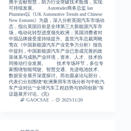
携手贡献智慧，助力行业突破技术瓶颈，实现
可持续发展。 Autotrader商务总监 Ian
Plummer以《UK Automotive Trends and Chinese
New Entrants》为题，深入分析英国汽车市场动
态，指出英国目前是全球第三大新能源汽车市
场，电动化转型进度领先欧洲；英国消费者对
中国品牌接受度持续提升。盖世汽车总裁周晓
莺在《中国新能源汽车产业竞争力分析》报告
中提到，中国新能源汽车产业已形成完善的政
策体系与成熟产业环境，资本、人才、技术协
同推动行业发展。 技术专场环节，多位专
家围绕智能驾驶、智慧交通、先进电池技术、
数据安全展开深度探讨。而在圆桌论坛部分，
代表们分别围绕“欧洲乘用车市场分析与中欧汽
车产业对比”“全球汽车工程趋势与协同创新”等
议题展开讨论。(完)
GAOCSAE
2025/11/20